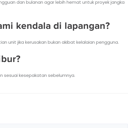
ngguan dan bulanan agar lebih hemat untuk proyek jangka
ami kendala di lapangan?
an unit jika kerusakan bukan akibat kelalaian pengguna.
ibur?
lkan sesuai kesepakatan sebelumnya.