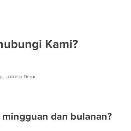
hubungi Kami?
p., Jakarta Timur
a mingguan dan bulanan?