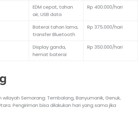
EDM cepat, tahan
Rp 400.000/hari
air, USB data
Baterai tahan lama,
Rp 375.000/hari
transfer Bluetooth
Display ganda,
Rp 350.000/hari
hemat baterai
g
uh wilayah Semarang: Tembalang, Banyumanik, Genuk,
ra. Pengiriman bisa dilakukan hari yang sama jika