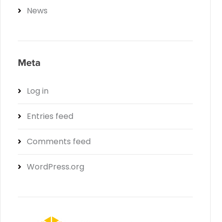
News
Meta
Log in
Entries feed
Comments feed
WordPress.org