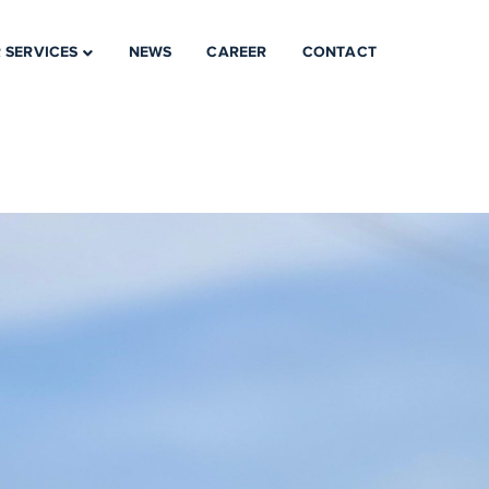
 SERVICES
NEWS
CAREER
CONTACT