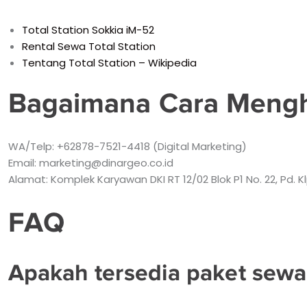
Total Station Sokkia iM-52
Rental Sewa Total Station
Tentang Total Station – Wikipedia
Bagaimana Cara Meng
WA/Telp: +62878-7521-4418 (Digital Marketing)
Email: marketing@dinargeo.co.id
Alamat: Komplek Karyawan DKI RT 12/02 Blok P1 No. 22, Pd. Kl
FAQ
Apakah tersedia paket sew