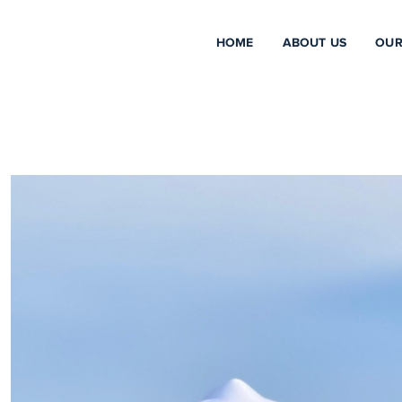
HOME
ABOUT US
OUR