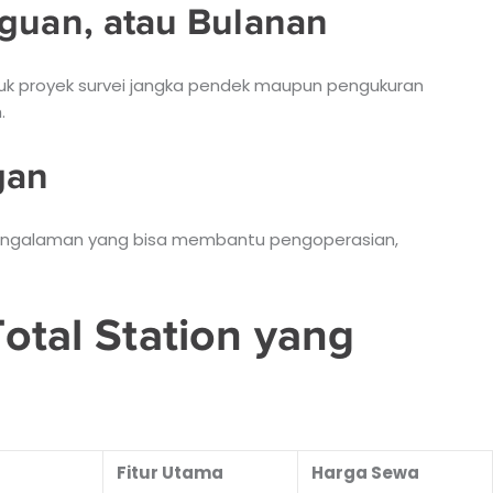
gguan, atau Bulanan
ntuk proyek survei jangka pendek maupun pengukuran
.
gan
pengalaman yang bisa membantu pengoperasian,
otal Station yang
Fitur Utama
Harga Sewa