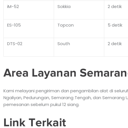
iM-52
Sokkia
2 detik
ES-105
Topcon
5 detik
DTS-02
South
2 detik
Area Layanan Semaran
Kami melayani pengiriman dan pengambilan alat di selur
Ngaliyan, Pedurungan, Semarang Tengah, dan Semarang Uta
pemesanan sebelum pukul 12 siang.
Link Terkait