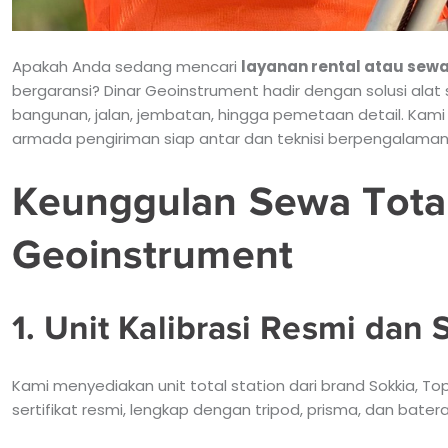
Apakah Anda sedang mencari
layanan rental atau sewa
bergaransi? Dinar Geoinstrument hadir dengan solusi alat
bangunan, jalan, jembatan, hingga pemetaan detail. Kam
armada pengiriman siap antar dan teknisi berpengalaman
Keunggulan Sewa Total 
Geoinstrument
1. Unit Kalibrasi Resmi dan 
Kami menyediakan unit total station dari brand Sokkia, To
sertifikat resmi, lengkap dengan tripod, prisma, dan bater